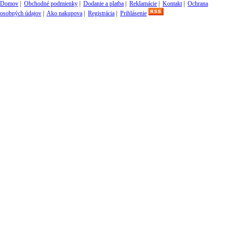
Domov
|
Obchodné podmienky
|
Dodanie a platba
|
Reklamácie
|
Kontakt
|
Ochrana
osobných údajov
|
Ako nakupova
|
Registrácia
|
Prihlásenie