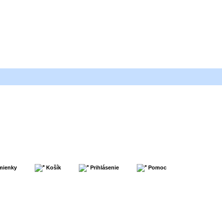
mienky
Košík
Prihlásenie
Pomoc