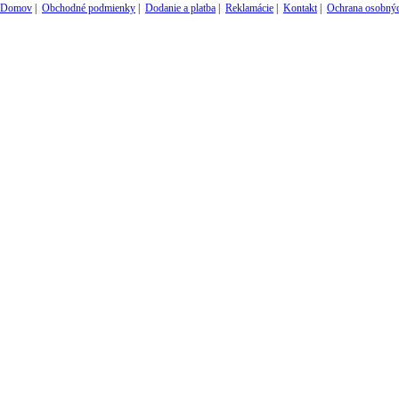
Domov
|
Obchodné podmienky
|
Dodanie a platba
|
Reklamácie
|
Kontakt
|
Ochrana osobnýc