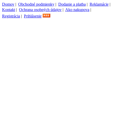
Domov
|
Obchodné podmienky
|
Dodanie a platba
|
Reklamácie
|
Kontakt
|
Ochrana osobných údajov
|
Ako nakupova
|
Registrácia
|
Prihlásenie