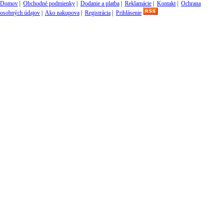
Domov
|
Obchodné podmienky
|
Dodanie a platba
|
Reklamácie
|
Kontakt
|
Ochrana
osobných údajov
|
Ako nakupova
|
Registrácia
|
Prihlásenie