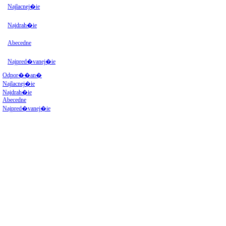
Najlacnej�ie
Najdrah�ie
Abecedne
Najpred�vanej�ie
Odpor��an�
Najlacnej�ie
Najdrah�ie
Abecedne
Najpred�vanej�ie