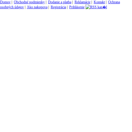
Domov
|
Obchodné podmienky
|
Dodanie a platba
|
Reklamácie
|
Kontakt
|
Ochrana
osobných údajov
|
Ako nakupova
|
Registrácia
|
Prihlásenie