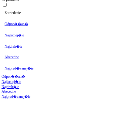
Zotriedenie
Odpor��an�
Najlacnej�ie
Najdrah�ie
Abecedne
Najpred�vanej�ie
Odpor��an�
Najlacnej�ie
Najdrah�ie
Abecedne
Najpred�vanej�ie