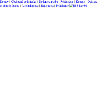
Domov
|
Obchodné podmienky
|
Dodanie a platba
|
Reklamácie
|
Kontakt
|
Ochrana
osobných údajov
|
Ako nakupova
|
Registrácia
|
Prihlásenie