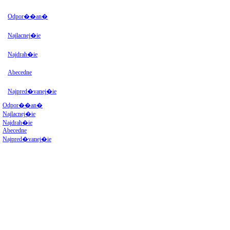
Odpor��an�
Najlacnej�ie
Najdrah�ie
Abecedne
Najpred�vanej�ie
Odpor��an�
Najlacnej�ie
Najdrah�ie
Abecedne
Najpred�vanej�ie