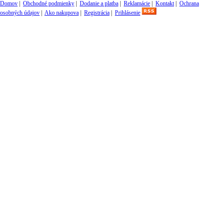
Domov
|
Obchodné podmienky
|
Dodanie a platba
|
Reklamácie
|
Kontakt
|
Ochrana
osobných údajov
|
Ako nakupova
|
Registrácia
|
Prihlásenie