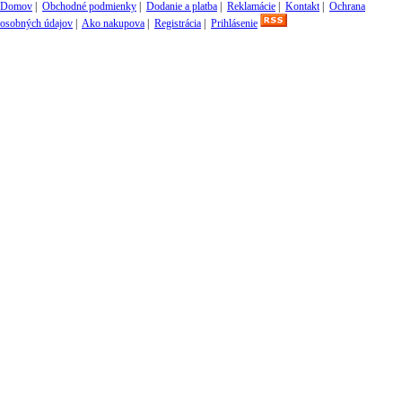
Domov
|
Obchodné podmienky
|
Dodanie a platba
|
Reklamácie
|
Kontakt
|
Ochrana
osobných údajov
|
Ako nakupova
|
Registrácia
|
Prihlásenie