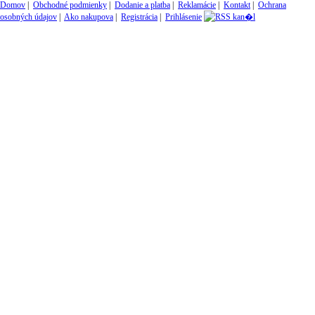
Domov
|
Obchodné podmienky
|
Dodanie a platba
|
Reklamácie
|
Kontakt
|
Ochrana
osobných údajov
|
Ako nakupova
|
Registrácia
|
Prihlásenie