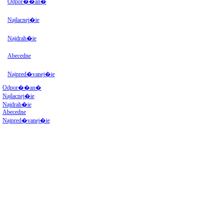
Odpor��an�
Najlacnej�ie
Najdrah�ie
Abecedne
Najpred�vanej�ie
Odpor��an�
Najlacnej�ie
Najdrah�ie
Abecedne
Najpred�vanej�ie