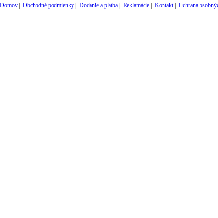
Domov
|
Obchodné podmienky
|
Dodanie a platba
|
Reklamácie
|
Kontakt
|
Ochrana osobnýc