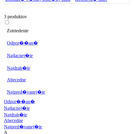
3 produktov
Zotriedenie
Odpor��an�
Najlacnej�ie
Najdrah�ie
Abecedne
Najpred�vanej�ie
Odpor��an�
Najlacnej�ie
Najdrah�ie
Abecedne
Najpred�vanej�ie
A