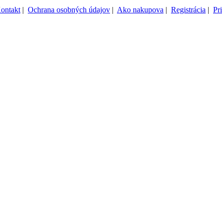
ontakt
|
Ochrana osobných údajov
|
Ako nakupova
|
Registrácia
|
Pr