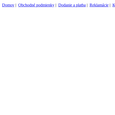
Domov
|
Obchodné podmienky
|
Dodanie a platba
|
Reklamácie
|
K