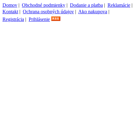
Domov
|
Obchodné podmienky
|
Dodanie a platba
|
Reklamácie
|
Kontakt
|
Ochrana osobných údajov
|
Ako nakupova
|
Registrácia
|
Prihlásenie