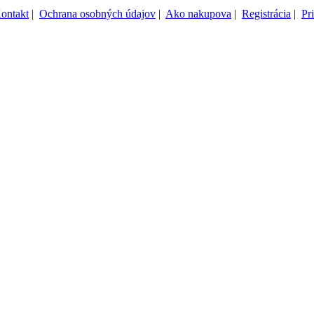
ontakt
|
Ochrana osobných údajov
|
Ako nakupova
|
Registrácia
|
Pr