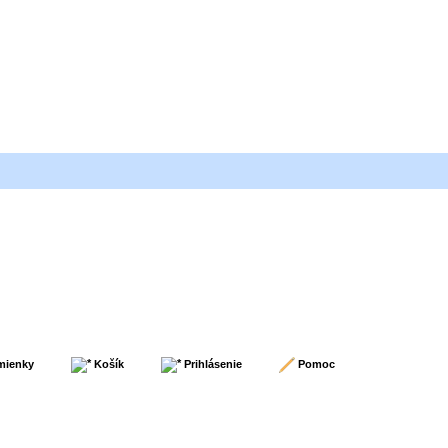
mienky
Košík
Prihlásenie
Pomoc