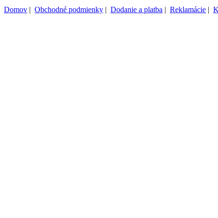
Domov
|
Obchodné podmienky
|
Dodanie a platba
|
Reklamácie
|
K