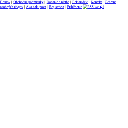
Domov
|
Obchodné podmienky
|
Dodanie a platba
|
Reklamácie
|
Kontakt
|
Ochrana
osobných údajov
|
Ako nakupova
|
Registrácia
|
Prihlásenie