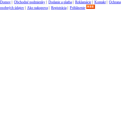
Domov
|
Obchodné podmienky
|
Dodanie a platba
|
Reklamácie
|
Kontakt
|
Ochrana
osobných údajov
|
Ako nakupova
|
Registrácia
|
Prihlásenie