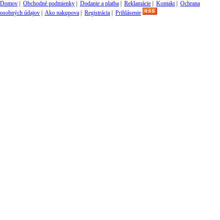
Domov
|
Obchodné podmienky
|
Dodanie a platba
|
Reklamácie
|
Kontakt
|
Ochrana
osobných údajov
|
Ako nakupova
|
Registrácia
|
Prihlásenie