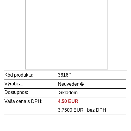
Kód produktu:
3616P
Výrobca:
Neuveden�
Dostupnos:
Skladom
Vaša cena s DPH:
4.50 EUR
3.7500 EUR bez DPH