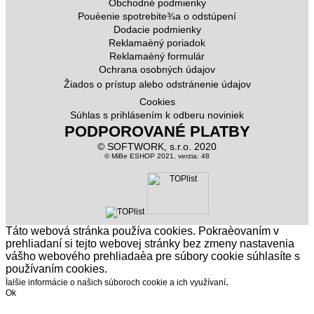
Obchodné podmienky
Pouèenie spotrebite¾a o odstúpení
Dodacie podmienky
Reklamaèný poriadok
Reklamaèný formulár
Ochrana osobných údajov
Žiados o prístup alebo odstránenie údajov
Cookies
Súhlas s prihlásením k odberu noviniek
PODPOROVANÉ PLATBY
© SOFTWORK, s.r.o. 2020
© MiBe ESHOP 2021, verzia: 48
Táto webová stránka používa cookies. Pokraèovaním v
prehliadaní si tejto webovej stránky bez zmeny nastavenia
vášho webového prehliadaèa pre súbory cookie súhlasíte s
používaním cookies.
.
Ïalšie informácie o našich súboroch cookie a ich využívaní
Ok