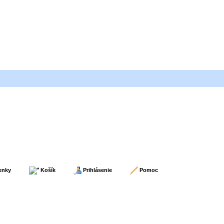
enky
Košík
Prihlásenie
Pomoc