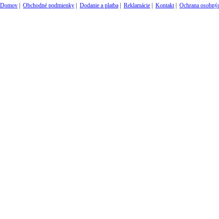
Domov
|
Obchodné podmienky
|
Dodanie a platba
|
Reklamácie
|
Kontakt
|
Ochrana osobnýc