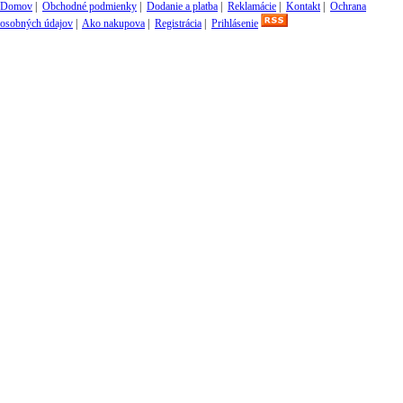
Domov
|
Obchodné podmienky
|
Dodanie a platba
|
Reklamácie
|
Kontakt
|
Ochrana
osobných údajov
|
Ako nakupova
|
Registrácia
|
Prihlásenie