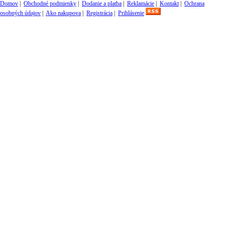
Domov
|
Obchodné podmienky
|
Dodanie a platba
|
Reklamácie
|
Kontakt
|
Ochrana
osobných údajov
|
Ako nakupova
|
Registrácia
|
Prihlásenie