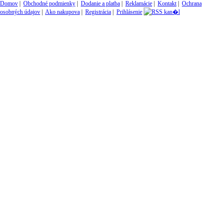
Domov
|
Obchodné podmienky
|
Dodanie a platba
|
Reklamácie
|
Kontakt
|
Ochrana
osobných údajov
|
Ako nakupova
|
Registrácia
|
Prihlásenie