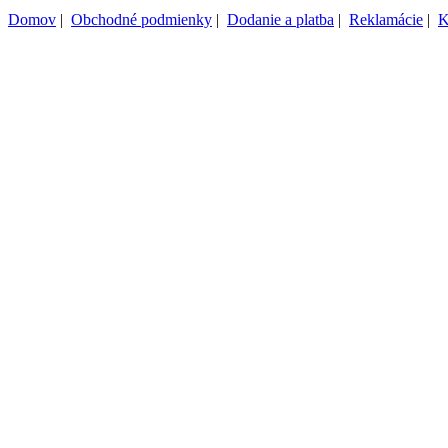
Domov
|
Obchodné podmienky
|
Dodanie a platba
|
Reklamácie
|
K