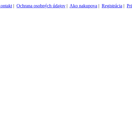
ontakt
|
Ochrana osobných údajov
|
Ako nakupova
|
Registrácia
|
Pr