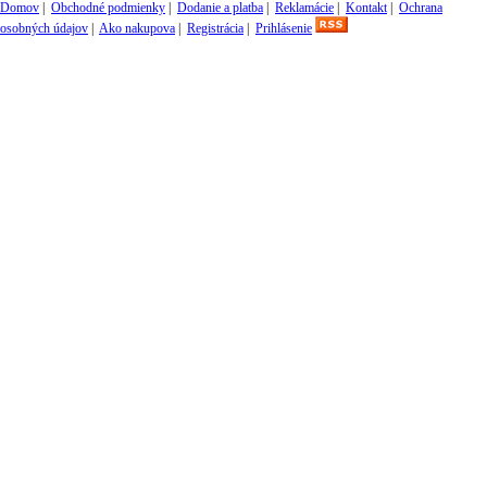
Domov
|
Obchodné podmienky
|
Dodanie a platba
|
Reklamácie
|
Kontakt
|
Ochrana
osobných údajov
|
Ako nakupova
|
Registrácia
|
Prihlásenie