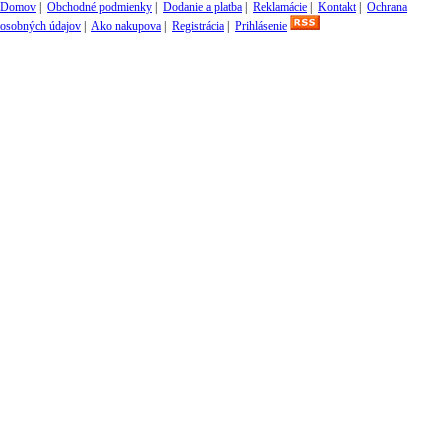
Domov
|
Obchodné podmienky
|
Dodanie a platba
|
Reklamácie
|
Kontakt
|
Ochrana
osobných údajov
|
Ako nakupova
|
Registrácia
|
Prihlásenie