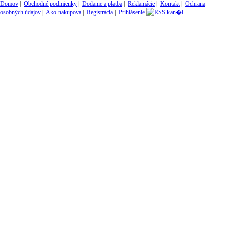
Domov
|
Obchodné podmienky
|
Dodanie a platba
|
Reklamácie
|
Kontakt
|
Ochrana
osobných údajov
|
Ako nakupova
|
Registrácia
|
Prihlásenie