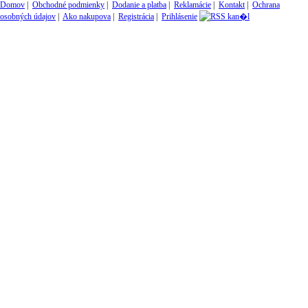
Domov
|
Obchodné podmienky
|
Dodanie a platba
|
Reklamácie
|
Kontakt
|
Ochrana
osobných údajov
|
Ako nakupova
|
Registrácia
|
Prihlásenie