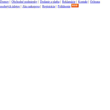
Domov
|
Obchodné podmienky
|
Dodanie a platba
|
Reklamácie
|
Kontakt
|
Ochrana
osobných údajov
|
Ako nakupova
|
Registrácia
|
Prihlásenie