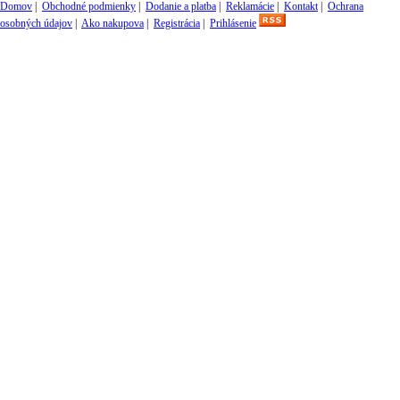
Domov
|
Obchodné podmienky
|
Dodanie a platba
|
Reklamácie
|
Kontakt
|
Ochrana
osobných údajov
|
Ako nakupova
|
Registrácia
|
Prihlásenie