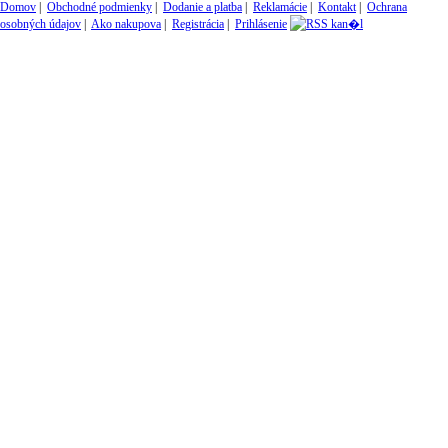
Domov
|
Obchodné podmienky
|
Dodanie a platba
|
Reklamácie
|
Kontakt
|
Ochrana
osobných údajov
|
Ako nakupova
|
Registrácia
|
Prihlásenie