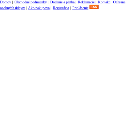
Domov
|
Obchodné podmienky
|
Dodanie a platba
|
Reklamácie
|
Kontakt
|
Ochrana
osobných údajov
|
Ako nakupova
|
Registrácia
|
Prihlásenie