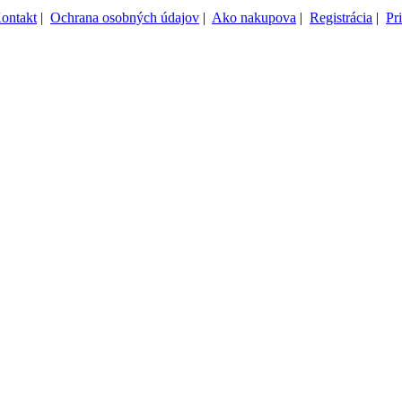
ontakt
|
Ochrana osobných údajov
|
Ako nakupova
|
Registrácia
|
Pr