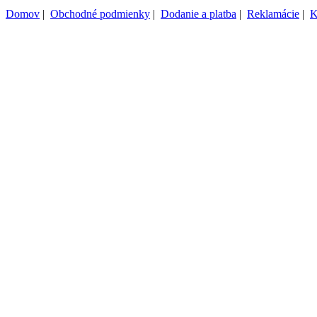
Domov
|
Obchodné podmienky
|
Dodanie a platba
|
Reklamácie
|
K