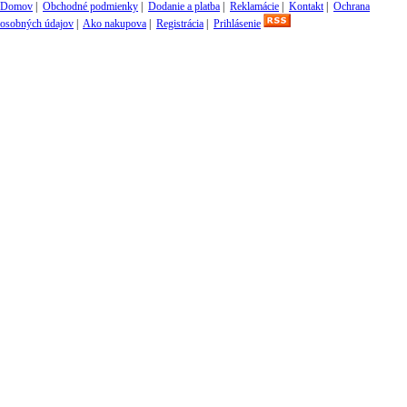
Domov
|
Obchodné podmienky
|
Dodanie a platba
|
Reklamácie
|
Kontakt
|
Ochrana
osobných údajov
|
Ako nakupova
|
Registrácia
|
Prihlásenie